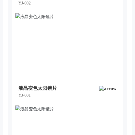
YJ-002
液晶变色太阳镜片
YJ-001