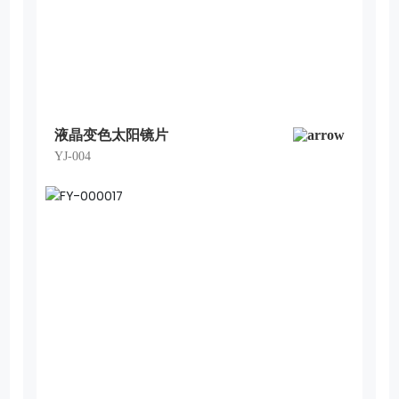
液晶变色太阳镜片
YJ-004