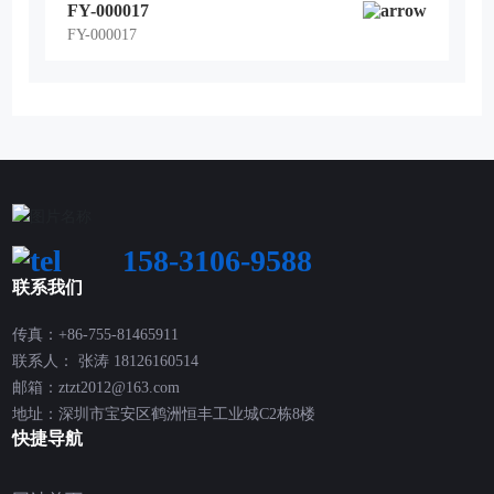
FY-000017
FY-000017
158-3106-9588
联系我们
传真：+86-755-81465911
联系人： 张涛
18126160514
邮箱：
ztzt2012@163.com
地址：深圳市宝安区鹤洲恒丰工业城C2栋8楼
快捷导航