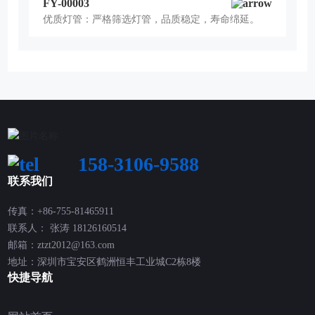
FY-00003
优质灯管：严格筛选灯管，品质稳定，寿命绵延。
158-3106-9588
联系我们
传真：+86-755-81465911
联系人： 张涛
18126160514
邮箱：
ztzt2012@163.com
地址：深圳市宝安区鹤洲恒丰工业城C2栋8楼
快捷导航